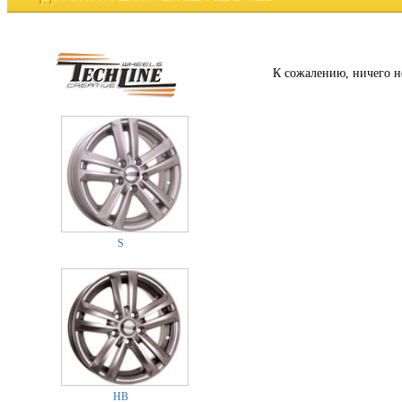
К сожалению, ничего н
S
HB