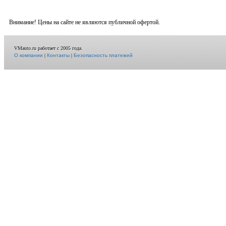
Внимание! Цены на сайте не являются публичной офертой.
VMauto.ru работает с 2005 года.
О компании
|
Контакты
|
Безопасность платежей