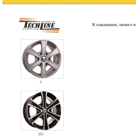
К сожалению, ничего н
S
BD