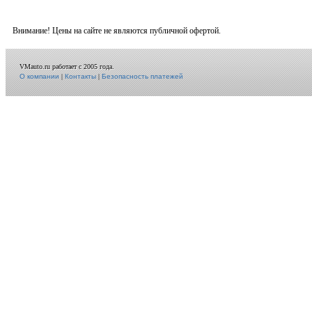
Внимание! Цены на сайте не являются публичной офертой.
VMauto.ru работает с 2005 года.
О компании
|
Контакты
|
Безопасность платежей