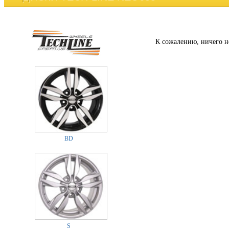
К сожалению, ничего н
BD
S