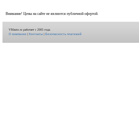
Внимание! Цены на сайте не являются публичной офертой.
VMauto.ru работает с 2005 года.
О компании
|
Контакты
|
Безопасность платежей