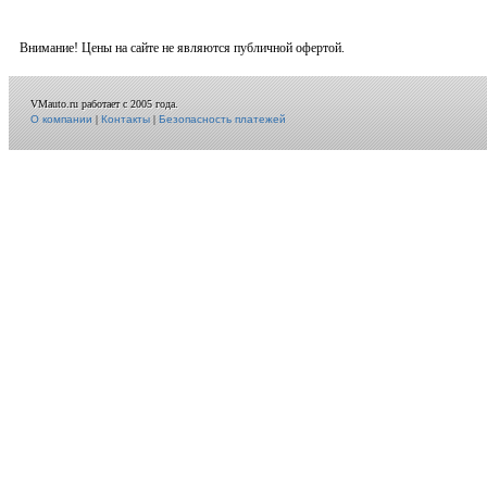
Внимание! Цены на сайте не являются публичной офертой.
VMauto.ru работает с 2005 года.
О компании
|
Контакты
|
Безопасность платежей