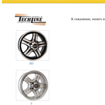
К сожалению, ничего н
BD
S