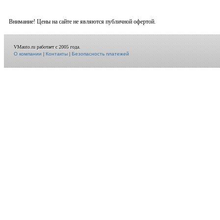
Внимание! Цены на сайте не являются публичной офертой.
VMauto.ru работает с 2005 года.
О компании
|
Контакты
|
Безопасность платежей