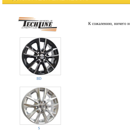
К сожалению, ничего н
BD
S