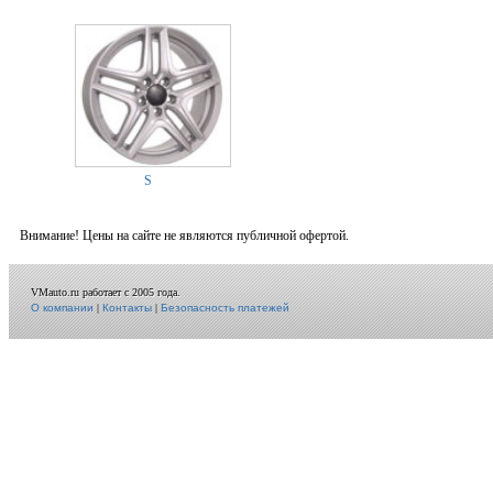
S
Внимание! Цены на сайте не являются публичной офертой.
VMauto.ru работает с 2005 года.
О компании
|
Контакты
|
Безопасность платежей