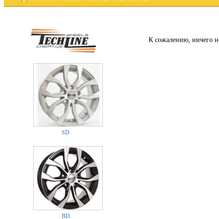
К сожалению, ничего н
SD
BD