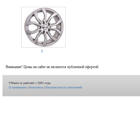
S
Внимание! Цены на сайте не являются публичной офертой.
VMauto.ru работает с 2005 года.
О компании
|
Контакты
|
Безопасность платежей