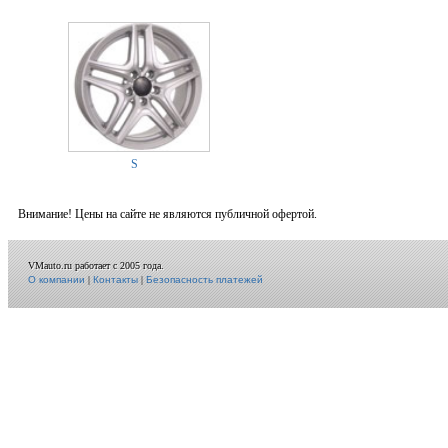
S
Внимание! Цены на сайте не являются публичной офертой.
VMauto.ru работает с 2005 года.
О компании
|
Контакты
|
Безопасность платежей