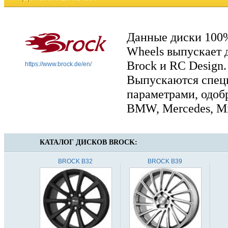
Данные диски 100%
Wheels выпускает 
Brock и RC Design.
https://www.brock.de/en/
Выпускаются специ
параметрами, одоб
BMW, Mercedes, Min
КАТАЛОГ ДИСКОВ
BROCK:
BROCK B32
BROCK B39