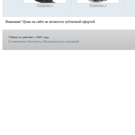
Размеры »
Размеры »
Внимание! Цены на сайте не являются публичной офертой.
VMauto.ru работает с 2005 года.
О компании
|
Контакты
|
Безопасность платежей