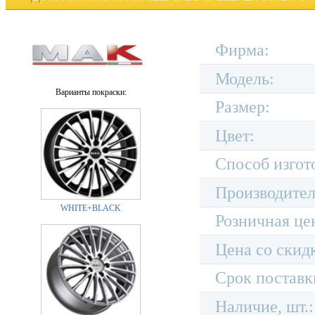
Фирма:
Модель:
Варианты покраски:
Размер:
Цвет:
Способ изгот
Производител
WHITE+BLACK
Розничная це
Цена со скид
Срок поставк
Наличие, шт.: