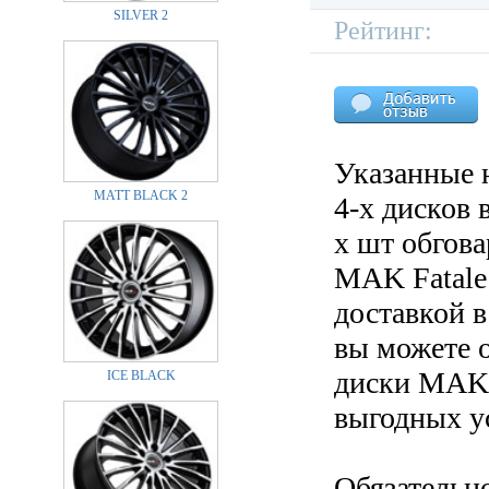
SILVER 2
Рейтинг:
Указанные 
MATT BLACK 2
4-х дисков 
х шт обгов
MAK Fatale 
доставкой в
вы можете 
диски MAK F
ICE BLACK
выгодных у
Обязательн