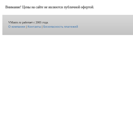
Внимание! Цены на сайте не являются публичной офертой.
VMauto.ru работает с 2005 года.
О компании
|
Контакты
|
Безопасность платежей