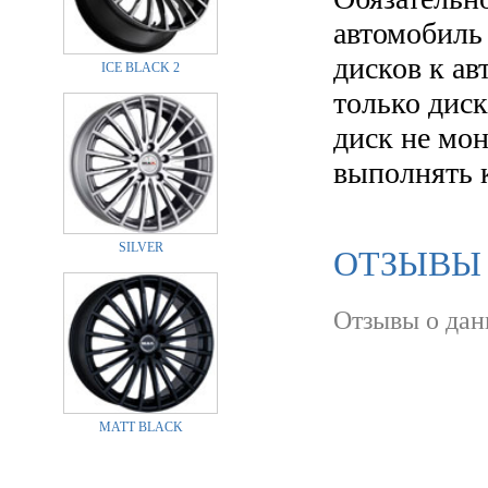
автомобиль
дисков к а
ICE BLACK 2
только диск
диск не мо
выполнять 
SILVER
ОТЗЫВЫ О
Отзывы о дан
MATT BLACK