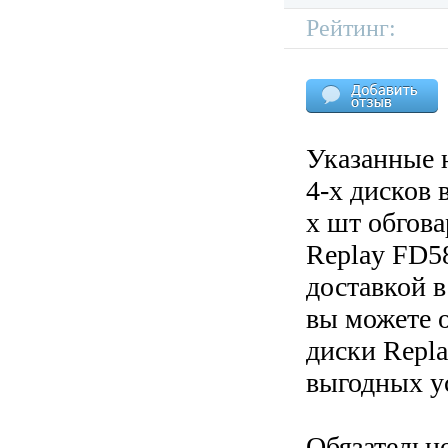
Рейтинг:
Указанные 
4-х дисков 
х шт обгов
Replay FD58
доставкой в
вы можете 
диски Repla
выгодных у
Обязательн