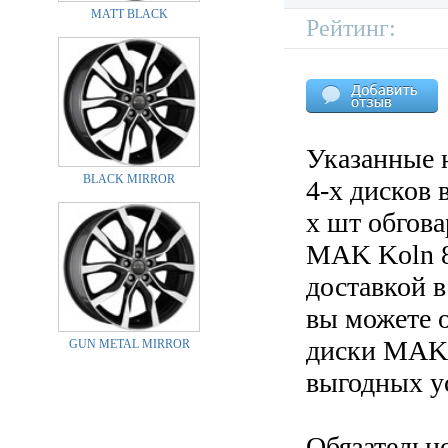
MATT BLACK
Рейтинг:
Указанные 
BLACK MIRROR
4-х дисков 
х шт обгов
MAK Koln 8
доставкой в
вы можете 
диски MAK K
GUN METAL MIRROR
выгодных у
Обязательн