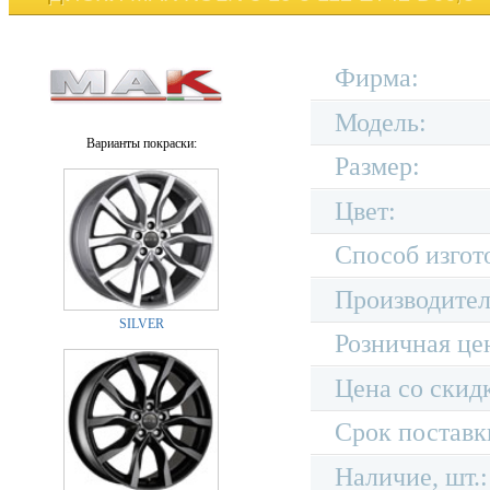
Фирма:
Модель:
Варианты покраски:
Размер:
Цвет:
Способ изгот
Производител
SILVER
Розничная це
Цена со скид
Срок поставк
Наличие, шт.: