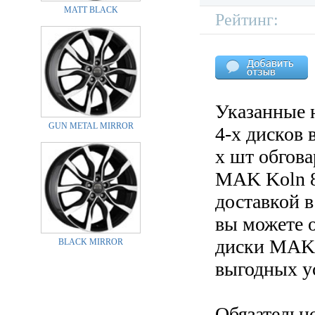
MATT BLACK
Рейтинг:
Указанные 
GUN METAL MIRROR
4-х дисков 
х шт обгов
MAK Koln 8
доставкой в
вы можете 
диски MAK K
BLACK MIRROR
выгодных у
Обязательн