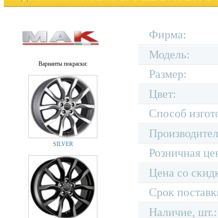
Фирма:
Модель:
Варианты покраски:
Размер:
Цвет:
Способ изгот
Производител
SILVER
Розничная це
Цена со скид
Срок поставк
Наличие, шт.: