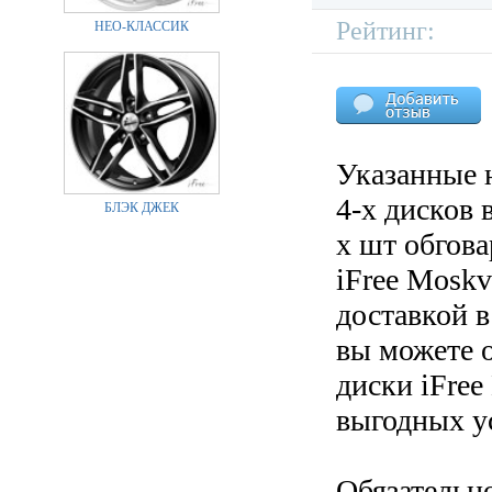
Рейтинг:
НЕО-КЛАССИК
Указанные 
4-х дисков 
БЛЭК ДЖЕК
х шт обгов
iFree Moskv
доставкой в
вы можете 
диски iFree
выгодных у
Обязательн