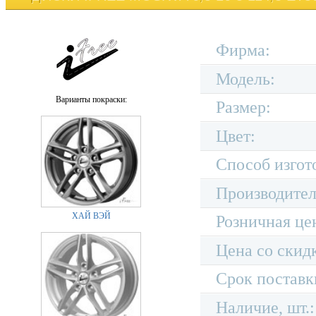
Фирма:
Модель:
Варианты покраски:
Размер:
Цвет:
Способ изгот
Производител
ХАЙ ВЭЙ
Розничная це
Цена со скид
Срок поставк
Наличие, шт.: