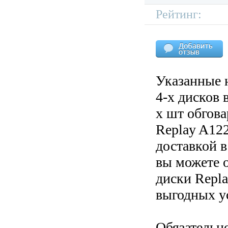
Рейтинг:
Указанные 
4-х дисков 
х шт обгов
Replay A122
доставкой в
вы можете 
диски Repla
выгодных у
Обязательн