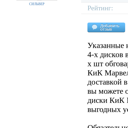
СИЛЬВЕР
Рейтинг:
Указанные 
4-х дисков 
х шт обгов
КиК Марвел 
доставкой в
вы можете 
диски КиК М
выгодных у
Обязательн