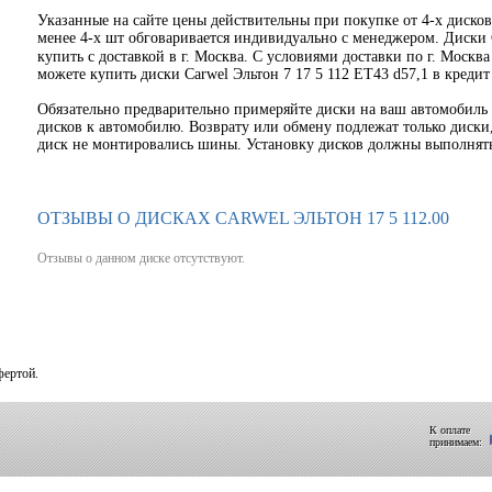
Указанные на сайте цены действительны при покупке от 4-х диско
менее 4-х шт обговаривается индивидуально с менеджером. Диски 
купить с доставкой в г. Москва. С условиями доставки по г. Москв
можете купить диски Carwel Эльтон 7 17 5 112 ET43 d57,1 в креди
Обязательно предварительно примеряйте диски на ваш автомобиль 
дисков к автомобилю. Возврату или обмену подлежат только диски, 
диск не монтировались шины. Установку дисков должны выполнят
ОТЗЫВЫ О ДИСКАХ CARWEL ЭЛЬТОН 17 5 112.00
Отзывы о данном диске отсутствуют.
фертой.
К оплате
принимаем: