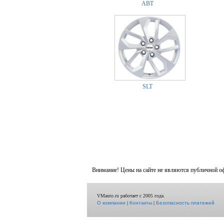
ABT
SLT
Внимание! Цены на сайте не являются публичной о
VMauto.ru работает с 2005 года.
О компании
|
Контакты
|
Безопасность платежей