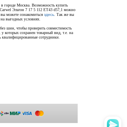
в в городе Москва. Возможность купить
Carwel Эльтон 7 17 5 112 ET43 d57,1 можно
здесь
а вы можете ознакомиться
. Так же вы
т на выгодных условиях.
без шин, чтобы проверить совместимость
у которых сохранен товарный вид, т.е. на
ь квалифицированные сотрудники.