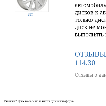
автомобиль
дисков к а
SLT
только диск
диск не мо
выполнять 
ОТЗЫВЫ 
114.30
Отзывы о дан
Внимание! Цены на сайте не являются публичной офертой.