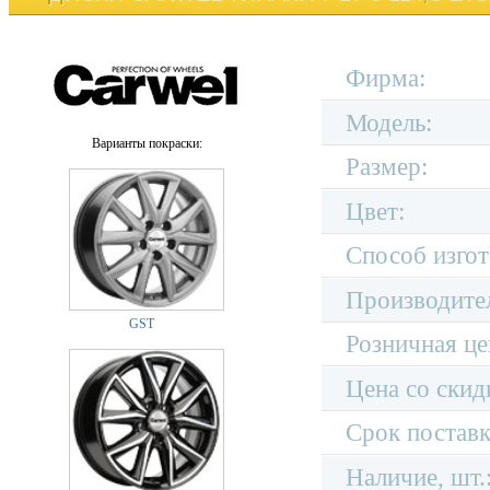
Фирма:
Модель:
Варианты покраски:
Размер:
Цвет:
Способ изгот
Производите
GST
Розничная це
Цена со скид
Срок поставк
Наличие, шт.