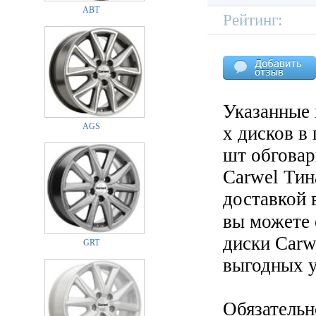
ABT
Рейтинг:
Указанные 
AGS
х дисков в
шт обговар
Carwel Тин
доставкой 
вы можете
диски Carw
GRT
выгодных у
Обязательн