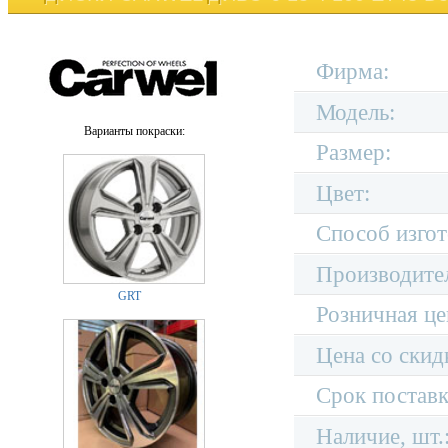
Фирма:
Модель:
Варианты покраски:
Размер:
Цвет:
Способ изгот
Производите
GRT
Розничная це
Цена со скид
Срок поставк
Наличие, шт.