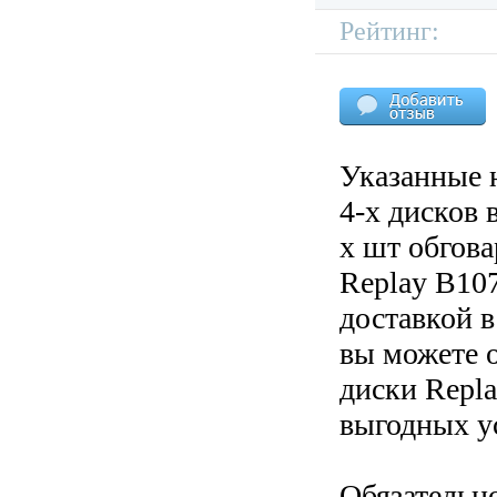
Рейтинг:
Указанные 
4-х дисков 
х шт обгов
Replay B107
доставкой в
вы можете 
диски Repla
выгодных у
Обязательн