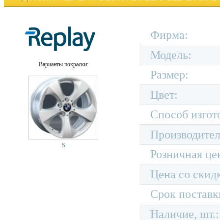
Фирма:
Модель:
Варианты покраски:
Размер:
Цвет:
Способ изгот
Производител
S
Розничная це
Цена со скид
Срок поставк
Наличие, шт.: