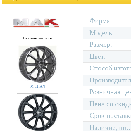
Фирма:
Модель:
Варианты покраски:
Размер:
Цвет:
Способ изгот
Производител
M-TITAN
Розничная це
Цена со скид
Срок поставк
Наличие, шт.: