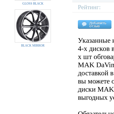
GLOSS BLACK
Рейтинг:
Указанные 
BLACK MIRROR
4-х дисков 
х шт обгов
MAK DaVinci
доставкой в
вы можете 
диски MAK D
выгодных у
Обязательн