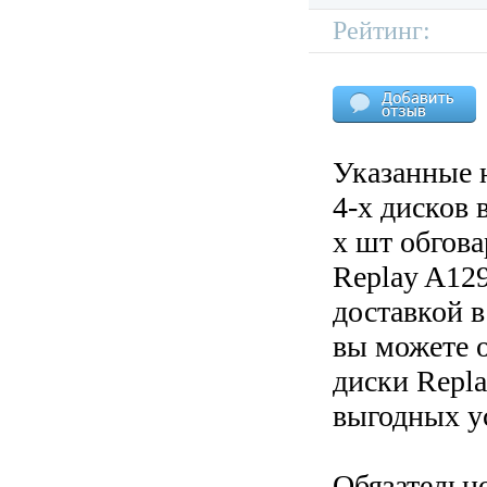
Рейтинг:
Указанные 
4-х дисков 
х шт обгов
Replay A129
доставкой в
вы можете 
диски Repla
выгодных у
Обязательн