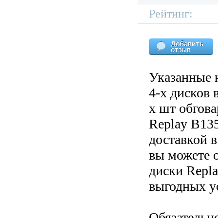
Рейтинг:
Указанные 
4-х дисков 
х шт обгов
Replay B135
доставкой в
вы можете 
диски Repla
выгодных у
Обязательн