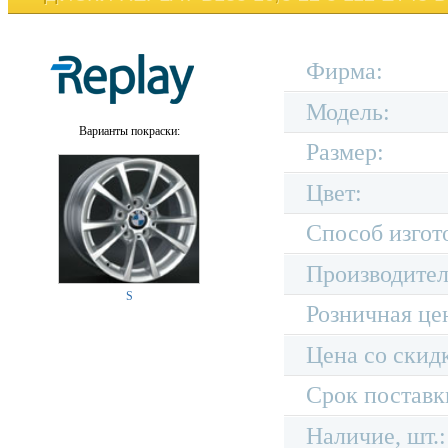
Фирма:
Модель:
Варианты покраски:
Размер:
Цвет:
Способ изгот
Производител
S
Розничная це
Цена со скид
Срок поставк
Наличие, шт.: