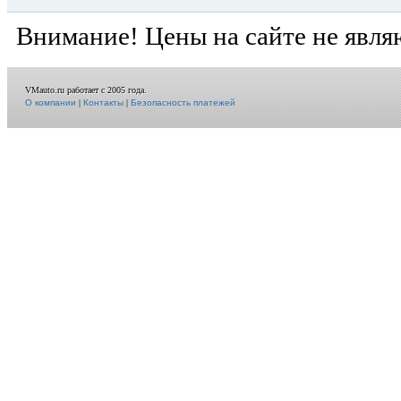
Внимание! Цены на сайте не явля
VMauto.ru работает с 2005 года.
О компании
|
Контакты
|
Безопасность платежей