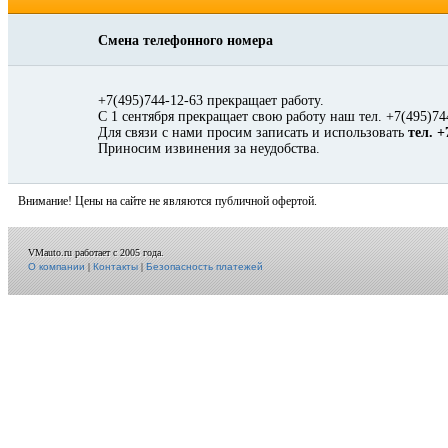
Смена телефонного номера
+7(495)744-12-63 прекращает работу.
С 1 сентября прекращает свою работу наш тел. +7(495)74
Для связи с нами просим записать и использовать
тел. +
Приносим извинения за неудобства.
Внимание! Цены на сайте не являются публичной офертой.
VMauto.ru работает с 2005 года.
О компании
|
Контакты
|
Безопасность платежей