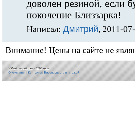
доволен резиной, если б
поколение Близзарка!
Дмитрий
Написал:
, 2011-07
Внимание! Цены на сайте не явля
VMauto.ru работает с 2005 года.
О компании
|
Контакты
|
Безопасность платежей