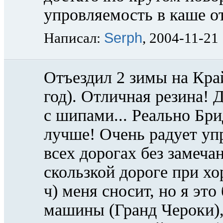
упровляемость в каше о
Serph
Написал:
, 2004-11-21
Отъездил 2 зимы на Край
год). Отличная резина! 
с шипами... Реально Бр
лучше! Очень радует уп
всех дорогах без замеча
скользкой дороге при хо
ч) меня сносит, но я эт
машины (Гранд Чероки),