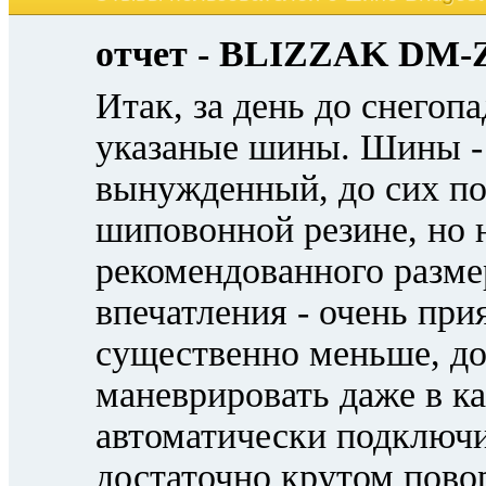
отчет - BLIZZAK DM-Z
Итак, за день до снегопа
указаные шины. Шины 
вынужденный, до сих пор
шиповонной резине, но 
рекомендованного разме
впечатления - очень при
существенно меньше, до
маневрировать даже в к
автоматически подключи
достаточно крутом пово