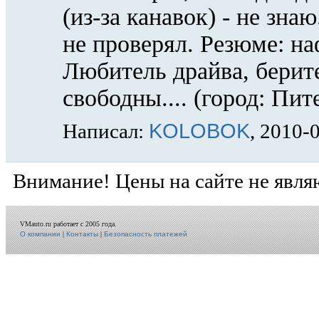
(из-за канавок) - не зн
не проверял. Резюме: н
Любитель драйва, берите
свободны.... (город: Пит
KOLOBOK
Написал:
, 2010-
Внимание! Цены на сайте не явля
VMauto.ru работает с 2005 года.
О компании
|
Контакты
|
Безопасность платежей