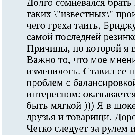
Долго сомневался брать 
таких \"известных\" про
чего греха таить, Бридж
самой последней резинко
Причины, по которой я в
Важно то, что мое мнен
изменилось. Ставил ее н
проблем с балансировко
интересном: оказываетс
быть мягкой ))) Я в шок
друзья и товарищи. Дор
Четко следует за рулем 