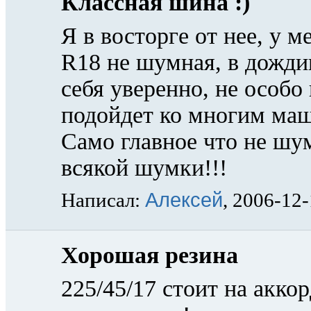
Классная шина :)
Я в восторге от нее, у 
R18 не шумная, в дождик
себя уверенно, не особо
подойдет ко многим маш
Само главное что не шу
всякой шумки!!!
Алексей
Написал:
, 2006-12
Хорошая резина
225/45/17 стоит на аккор