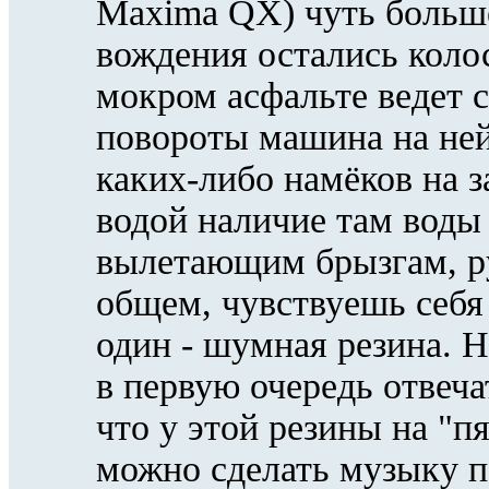
Maxima QX) чуть больше
вождения остались коло
мокром асфальте ведет с
повороты машина на ней
каких-либо намёков на з
водой наличие там воды
вылетающим брызгам, ру
общем, чувствуешь себя
один - шумная резина. Н
в первую очередь отвеча
что у этой резины на "п
можно сделать музыку п