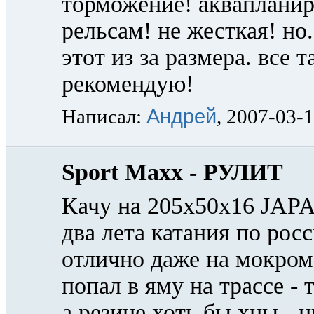
торможение! аквапланир
рельсам! не жесткая! н
этот из за размера. все 
рекомендую!
Андрей
Написал:
, 2007-03-
Sport Maxx - РУЛИТ
Качу на 205х50х16 JAPA
два лета катания по рос
отлично даже на мокром 
попал в яму на трассе -
а резине хоть бы хны - 