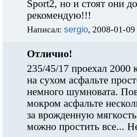
Sport2, но и стоят они д
рекомендую!!!
sergio
Написал:
, 2008-01-09
Отлично!
235/45/17 проехал 2000
на сухом асфальте прост
немного шумновата. По
мокром асфальте нескол
за врожденную мягкость
можно простить все... Н