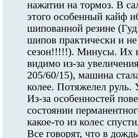
нажатии на тормоз. В с
этого особенный кайф и
шипованной резине (ГудЕ
шипов практически и не о
сезон!!!!!). Минусы. И
видимо из-за увеличени
205/60/15), машина стал
колее. Потяжелел руль. У
Из-за особенностей пове
состоянии перманентного
какое-то из колес спуст
Все говорят, что в дож