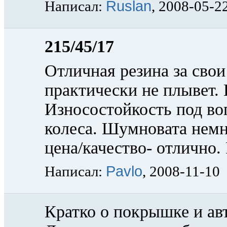
Ruslan
Написал:
, 2008-05-2
215/45/17
Отличная резина за свои
практически не плывет. 
Износостойкость под во
колеса. Шумновата немн
цена/качество- отлично.
Pavlo
Написал:
, 2008-11-10
Кратко о покрышке и авт