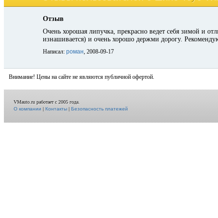
Отзыв
Очень хорошая липучка, прекрасно ведет себя зимой и отл
изнашивается) и очень хорошо держми дорогу. Рекоменду
Написал:
роман
, 2008-09-17
Внимание! Цены на сайте не являются публичной офертой.
VMauto.ru работает с 2005 года.
О компании
|
Контакты
|
Безопасность платежей