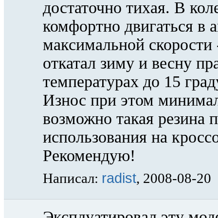
достаточно тихая. В кол
комфортно двигаться в 
максимальной скорости -
откатал зиму и весну пр
температурах до 15 град
Износ при этом минимал
возможно такая резина 
использования на кросс
Рекомендую!
radist
Написал:
, 2008-08-20
Эксплуатировал эту моде