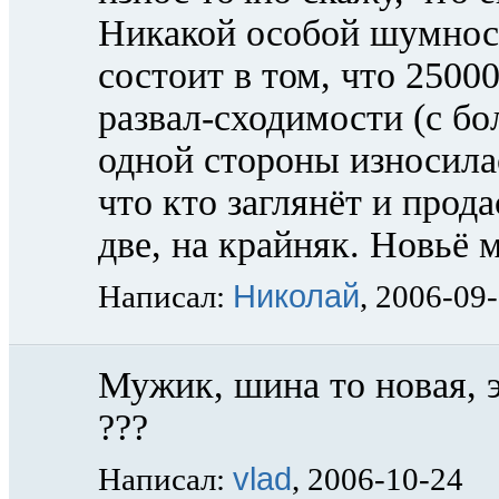
Никакой особой шумност
состоит в том, что 2500
развал-сходимости (с б
одной стороны износилас
что кто заглянёт и прод
две, на крайняк. Новьё 
Николай
Написал:
, 2006-09
Мужик, шина то новая, эт
???
vlad
Написал:
, 2006-10-24