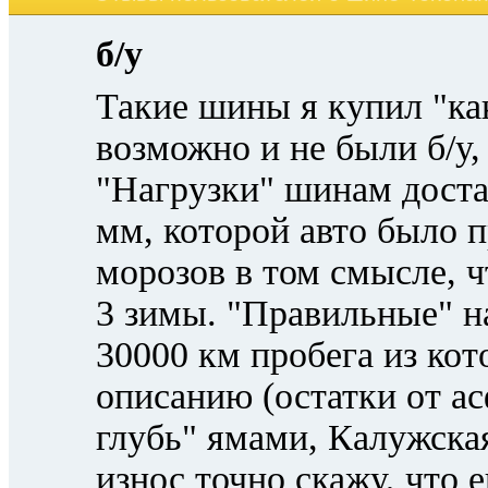
б/у
Такие шины я купил "как
возможно и не были б/у,
"Нагрузки" шинам доста
мм, которой авто было п
морозов в том смысле, ч
3 зимы. "Правильные" н
30000 км пробега из ко
описанию (остатки от а
глубь" ямами, Калужска
износ точно скажу, что е