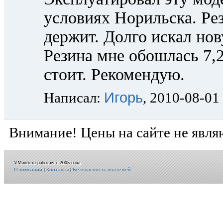
условиях Норильска. Ре
держит. Долго искал но
Резина мне обошлась 7,2
стоит. Рекомендую.
Игорь
Написал:
, 2010-08-01
Внимание! Цены на сайте не явля
VMauto.ru работает с 2005 года.
О компании
|
Контакты
|
Безопасность платежей