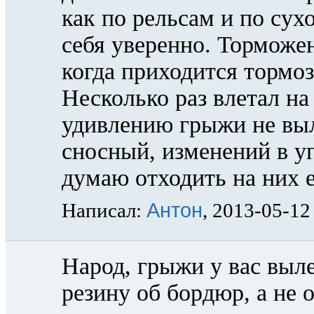
как по рельсам и по сух
себя уверенно. Торможе
когда приходится тормоз
Несколько раз влетал на
удивлению грыжи не выл
сносный, изменений в у
думаю отходить на них е
Антон
Написал:
, 2013-05-12
Народ, грыжи у вас выле
резину об бордюр, а не о