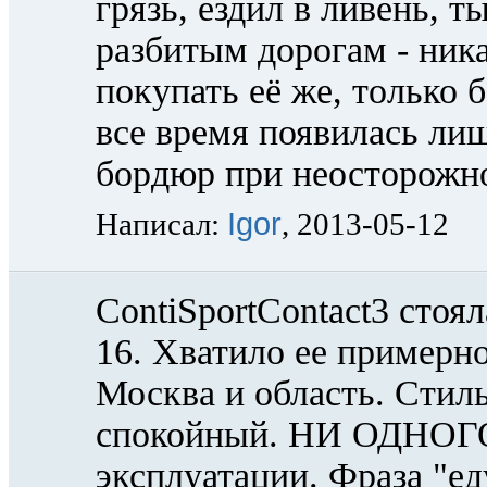
грязь, ездил в ливень, 
разбитым дорогам - ник
покупать её же, только 
все время появилась лиш
бордюр при неосторожно
Igor
Написал:
, 2013-05-12
ContiSportContact3 стоя
16. Хватило ее примерно
Москва и область. Стил
спокойный. НИ ОДНОГО 
эксплуатации. Фраза "ед