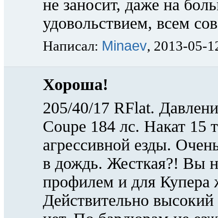
не заносит, даже на бол
удовольствием, всем со
Minaev
Написал:
, 2013-05-1
Хороша!
205/40/17 RFlat. Давлен
Coupe 184 лс. Накат 15 
агрессивной езды. Очен
в дождь. Жесткая?! Вы не
профилем и для Купера 
Действительно высокий 