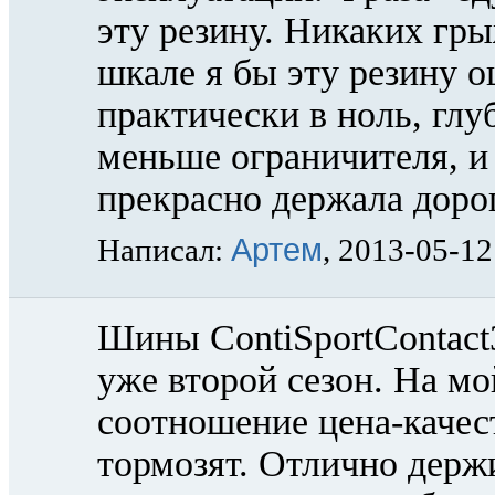
эту резину. Никаких гры
шкале я бы эту резину оц
практически в ноль, глу
меньше ограничителя, и
прекрасно держала доро
Артем
Написал:
, 2013-05-12
Шины ContiSportContact
уже второй сезон. На мо
соотношение цена-качес
тормозят. Отлично держи