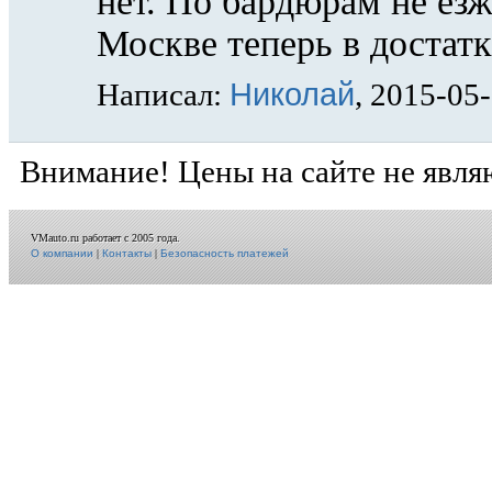
нет. По бардюрам не езж
Москве теперь в достатк
Николай
Написал:
, 2015-05
Внимание! Цены на сайте не явля
VMauto.ru работает с 2005 года.
О компании
|
Контакты
|
Безопасность платежей