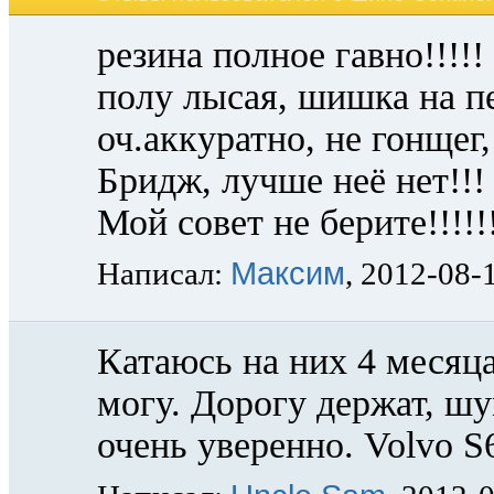
резина полное гавно!!!!
полу лысая, шишка на п
оч.аккуратно, не гонщег,
Бридж, лучше неё нет!!
Мой совет не берите!!!!!
Максим
Написал:
, 2012-08-
Катаюсь на них 4 месяца
могу. Дорогу держат, ш
очень уверенно. Volvo S