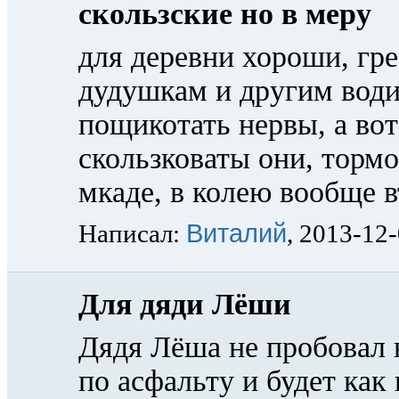
скользские но в меру
для деревни хороши, гре
дудушкам и другим вод
пощикотать нервы, а во
скользковаты они, тормо
мкаде, в колею вообще 
Виталий
Написал:
, 2013-12
Для дяди Лёши
Дядя Лёша не пробовал 
по асфальту и будет как 