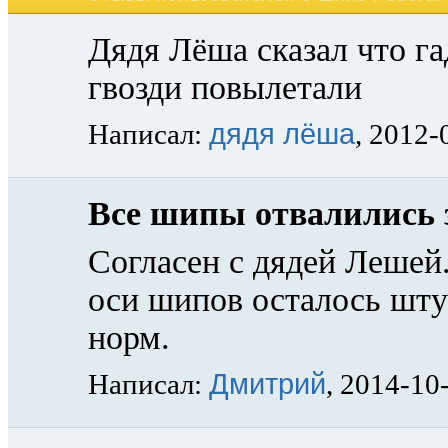
Дядя Лёша сказал что гад
гвозди повылетали
дядя лёша
Написал:
, 2012-
Все шипы отвалились з
Согласен с дядей Лешей
оси шипов осталось шту
норм.
Дмитрий
Написал:
, 2014-10