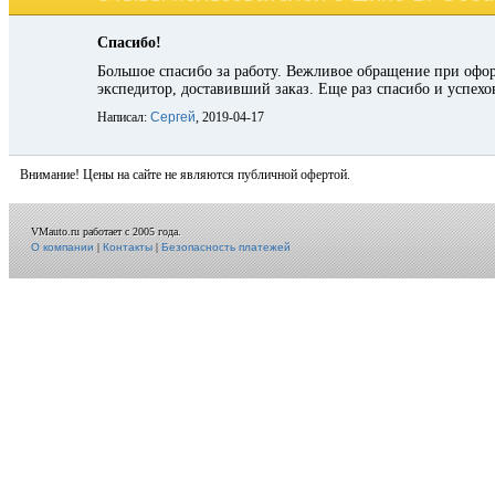
Спасибо!
Большое спасибо за работу. Вежливое обращение при оформ
экспедитор, доставивший заказ. Еще раз спасибо и успехов
Написал:
Сергей
, 2019-04-17
Внимание! Цены на сайте не являются публичной офертой.
VMauto.ru работает с 2005 года.
О компании
|
Контакты
|
Безопасность платежей