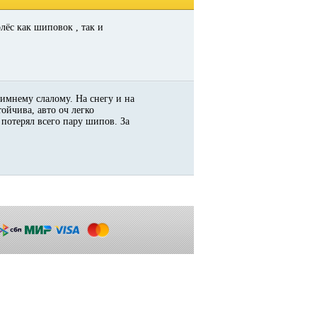
лёс как шиповок , так и
зимнему слалому. На снегу и на
ойчива, авто оч легко
 потерял всего пару шипов. За