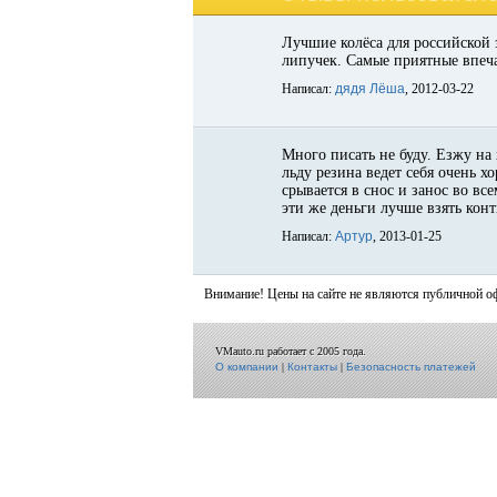
Лучшие колёса для российской 
липучек. Самые приятные впеч
Написал:
дядя Лёша
, 2012-03-22
Много писать не буду. Езжу на 
льду резина ведет себя очень 
срывается в снос и занос во вс
эти же деньги лучше взять конт
Написал:
Артур
, 2013-01-25
Внимание! Цены на сайте не являются публичной о
VMauto.ru работает с 2005 года.
О компании
|
Контакты
|
Безопасность платежей