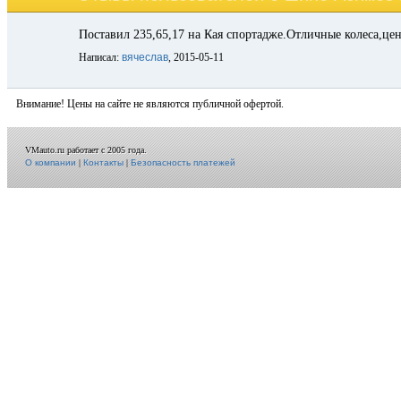
Поставил 235,65,17 на Кая спортадже.Отличные колеса,це
Написал:
вячеслав
, 2015-05-11
Внимание! Цены на сайте не являются публичной офертой.
VMauto.ru работает с 2005 года.
О компании
|
Контакты
|
Безопасность платежей