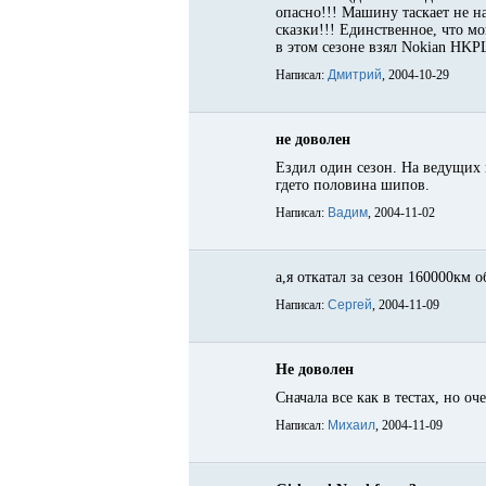
опасно!!! Машину таскает не на 
сказки!!! Единственное, что мо
в этом сезоне взял Nokian HKPL-
Написал:
Дмитрий
, 2004-10-29
не доволен
Ездил один сезон. На ведущих к
гдето половина шипов.
Написал:
Вадим
, 2004-11-02
а,я откатал за сезон 160000км 
Написал:
Сергей
, 2004-11-09
Не доволен
Сначала все как в тестах, но о
Написал:
Михаил
, 2004-11-09