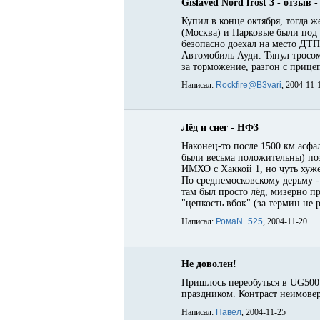
Gislaved Nord frost 3 - отзыв -
Купил в конце октября, тогда ж
(Москва) и Парковые были под 
безопасно доехал на место ДТП
Автомобиль Ауди. Тянул тросом
за торможение, разгон с прицеп
Написал:
Rockfire@B3vari
, 2004-11-
Лёд и снег - НФ3
Наконец-то после 1500 км асфа
были весьма положительны) по
ИМХО с Хаккой 1, но чуть хуже 
По среднемосковскому дерьму - 
там был просто лёд, мизерно 
"цепкость вбок" (за термин не 
Написал:
РомаN_525
, 2004-11-20
Не доволен!
Пришлось переобуться в UG500.
праздником. Контраст неимове
Написал:
Павел
, 2004-11-25