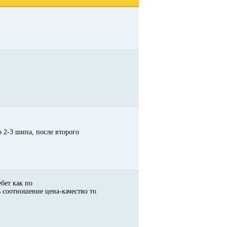
о 2-3 шипа, после второго
ебет как по
ь соотношение цена-качество то