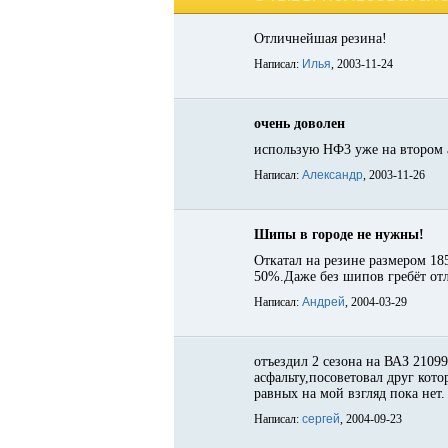
Отличнейшая резина!
Написал:
Илья
, 2003-11-24
очень доволен
использую НФ3 уже на втором ав
Написал:
Александр
, 2003-11-26
Шипы в городе не нужны!
Откатал на резине размером 18
50%.Даже без шипов гребёт от
Написал:
Андрей
, 2004-03-29
отъездил 2 сезона на ВАЗ 21099
асфальту,посоветовал друг кот
равных на мой взгляд пока нет.
Написал:
сергей
, 2004-09-23