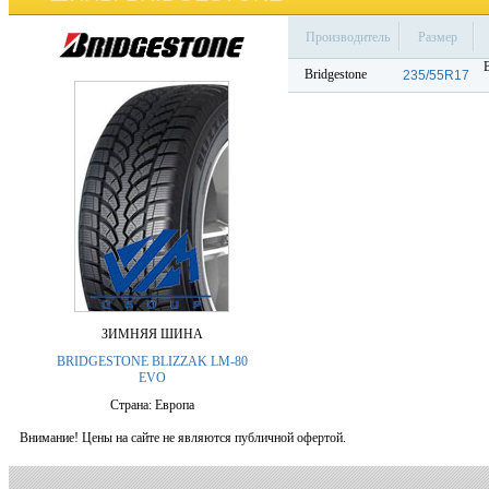
Производитель
Размер
Bridgestone
235/55R17
ЗИМНЯЯ ШИНА
BRIDGESTONE BLIZZAK LM-80
EVO
Страна: Европа
Внимание! Цены на сайте не являются публичной офертой.