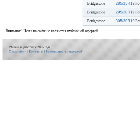
Bridgestone
285/35R19
Po
Bridgestone
295/30R19
Po
Bridgestone
305/30R19
Po
Внимание! Цены на сайте не являются публичной офертой.
VMauto.ru работает с 2005 года.
О компании
|
Контакты
|
Безопасность платежей