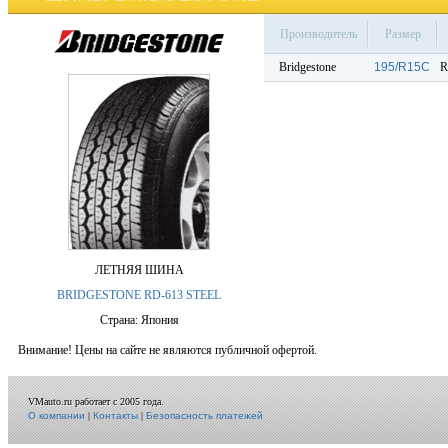
Производитель
Размер
Bridgestone
195/R15C
R
ЛЕТНЯЯ ШИНА
BRIDGESTONE RD-613 STEEL
Страна: Япония
Внимание! Цены на сайте не являются публичной офертой.
VMauto.ru работает с 2005 года.
О компании
|
Контакты
|
Безопасность платежей