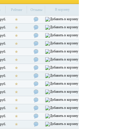
В корзину
а
Рейтинг
Отзывы
руб.
руб.
руб.
руб.
руб.
руб.
руб.
руб.
руб.
руб.
руб.
руб.
руб.
руб.