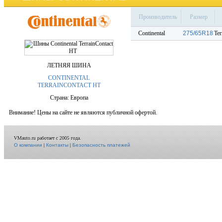
Производитель
Размер
Continental
275/65R18
Ter
ЛЕТНЯЯ ШИНА
CONTINENTAL
TERRAINCONTACT HT
Страна: Европа
Внимание! Цены на сайте не являются публичной офертой.
VMauto.ru работает с 2005 года.
О компании
|
Контакты
|
Безопасность платежей