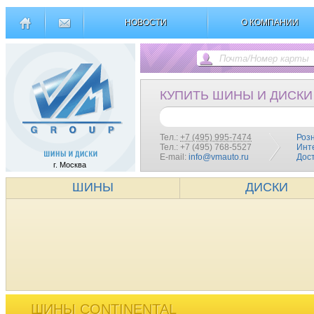
НОВОСТИ
О КОМПАНИИ
КУПИТЬ ШИНЫ И ДИСКИ
Тел.:
+7 (495) 995-7474
Роз
Тел.: +7 (495) 768-5527
Инт
E-mail:
info@vmauto.ru
Дос
г. Москва
ШИНЫ
ДИСКИ
ШИНЫ CONTINENTAL