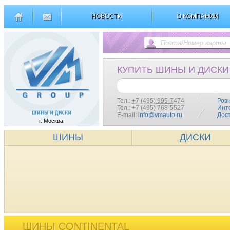
НОВОСТИ
О КОМПАНИИ
КУПИТЬ ШИНЫ И ДИСКИ
Тел.:
+7 (495) 995-7474
Роз
Тел.: +7 (495) 768-5527
Инт
E-mail:
info@vmauto.ru
Дос
г. Москва
ШИНЫ
ДИСКИ
ШИНЫ CONTINENTAL