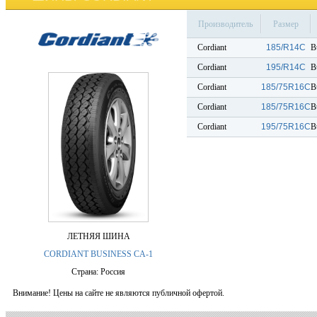
Производитель
Размер
Cordiant
185/R14C
B
Cordiant
195/R14C
B
Cordiant
185/75R16C
B
Cordiant
185/75R16C
B
Cordiant
195/75R16C
B
ЛЕТНЯЯ ШИНА
CORDIANT BUSINESS CA-1
Страна: Россия
Внимание! Цены на сайте не являются публичной офертой.