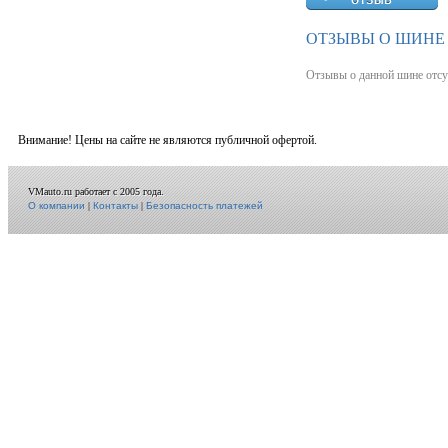
ОТЗЫВЫ О ШИНЕ 
Отзывы о данной шине отсу
Внимание! Цены на сайте не являются публичной офертой.
VMauto.ru работает с 2005 года.
О компании
|
Контакты
|
Безопасность платежей