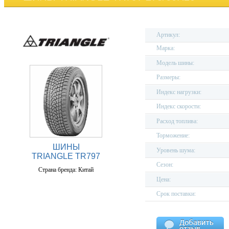
Артикул:
Марка:
Модель шины:
Размеры:
Индекс нагрузки:
Индекс скорости:
Расход топлива:
Торможение:
ШИНЫ
Уровень шума:
TRIANGLE TR797
Сезон:
Страна бренда: Китай
Цена:
Срок поставки: