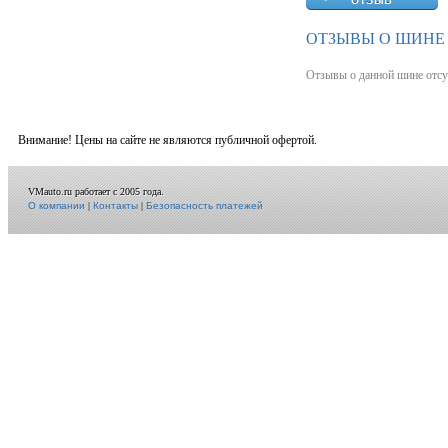
ОТЗЫВЫ О ШИНЕ G
Отзывы о данной шине отсу
Внимание! Цены на сайте не являются публичной офертой.
VMauto.ru работает с 2005 года.
О компании
|
Контакты
|
Безопасность платежей