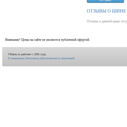
ОТЗЫВЫ О ШИНЕ
Отзывы о данной шине отсу
Внимание! Цены на сайте не являются публичной офертой.
VMauto.ru работает с 2005 года.
О компании
|
Контакты
|
Безопасность платежей