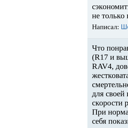
сэкономит
не только 
Написал:
Ш
Что понра
(R17 и вы
RAV4, дов
жестковата
смертельн
для своей 
скорости р
При норма
себя показ