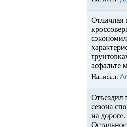
Отличная 
кроссовер
сэкономил
характери
грунтовка
асфальте м
Написал:
А
Отъездил 
сезона спо
на дороге
Остальное 