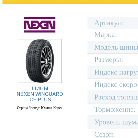
Артикул:
Марка:
Модель шины
Размеры:
Индекс нагру
Индекс скоро
ШИНЫ
NEXEN WINGUARD
Расход топли
ICE PLUS
Торможение:
Страна бренда: Южная Корея
Уровень шум
Сезон: