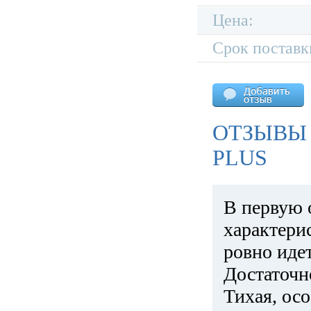
Цена:
Срок поставк
ОТЗЫВЫ 
PLUS
В первую 
характери
ровно идет
Достаточн
Тихая, ос