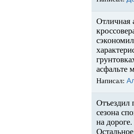
Отличная 
кроссовер
сэкономил
характери
грунтовка
асфальте м
Написал:
А
Отъездил 
сезона спо
на дороге
Остальное 