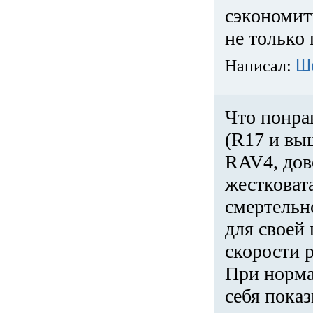
сэкономит
не только 
Написал:
Ш
Что понра
(R17 и вы
RAV4, дов
жестковата
смертельн
для своей 
скорости р
При норма
себя показ