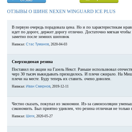
ОТЗЫВЫ О ШИНЕ NEXEN WINGUARD ICE PLUS
В первую очередь порадовала цена. Но и по характеристикам нрав
идет по дороге, держит дорогу отлично. Достаточно мягкая чтобы 
заметно после зимних шиповок
Написал:
Стас Туманов
, 2020-04-03
Сверхходимая резина
Поставил по акции на Газель Некст. Раньше использвовал отечеств
черз 30 тысяч выкидывать приходилось. И плечи сжирало. На Миш
плечи на месте. Буду теперь их ставить. очено доволен.
Написал:
Иван Смирнов
, 2019-12-11
Честно сказать, покупал из экономии. Из-за самоизоляции умень
сэкономить. Был приятно удивлен, что резина отличная не только 
Написал:
Шеги
, 2020-05-27