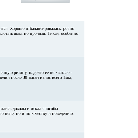
ится. Хорошо отбалансировалась, ровно
глотать ямы, но прочная. Тихая, особенно
енную резину, надолго ее не хватало -
елин после 30 тысяч износ всего 1мм,
шились доходы и искал способы
по цене, но и по качеству и поведению.